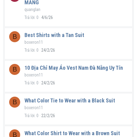
MĂNG
quanglan
Trả lời
0
4/6/26
Best Shirts with a Tan Suit
B
boxeron11
Trả lời
0
24/2/26
10 Địa Chỉ May Áo Vest Nam Đà Nẵng Uy Tín
B
boxeron11
Trả lời
0
24/2/26
What Color Tie to Wear with a Black Suit
B
boxeron11
Trả lời
0
22/2/26
What Color Shirt to Wear with a Brown Suit
B