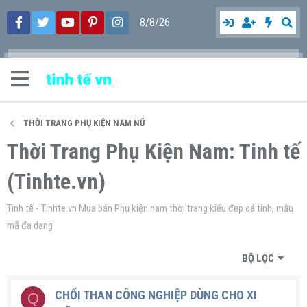
8/8/26
THỜI TRANG PHỤ KIỆN NAM NỮ
Thời Trang Phụ Kiện Nam: Tinh tế
(Tinhte.vn)
Tinh tế - Tinhte.vn Mua bán Phụ kiện nam thời trang kiểu đẹp cá tính, mẫu
mã đa dạng
BỘ LỌC
CHỔI THAN CÔNG NGHIỆP DÙNG CHO XI
Q