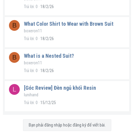
Trả lời
0
18/2/26
What Color Shirt to Wear with Brown Suit
B
boxeron11
Trả lời
0
18/2/26
What is a Nested Suit?
B
boxeron11
Trả lời
0
18/2/26
[Góc Review] Đèn ngủ khối Resin
L
lunihand
Trả lời
0
15/12/25
Bạn phải đăng nhập hoặc đăng ký để viết bài.