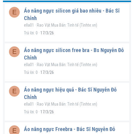
Áo nâng ngực silicon giá bao nhiêu - Bác Sĩ
E
Chỉnh
ella01
Rao Vặt Mua Bán: Tinh tế (Tinhte.vn)
Trả lời
0
17/3/26
Áo nâng ngực silicon free bra - Bs Nguyễn Đỗ
E
Chỉnh
ella01
Rao Vặt Mua Bán: Tinh tế (Tinhte.vn)
Trả lời
0
17/3/26
Áo nâng ngực hiệu quả - Bác Sĩ Nguyễn Đỗ
E
Chỉnh
ella01
Rao Vặt Mua Bán: Tinh tế (Tinhte.vn)
Trả lời
0
17/3/26
Áo nâng ngực Freebra - Bác Sĩ Nguyễn Đỗ
E