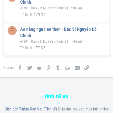
Chỉnh
ella01
Rao Vặt Mua Bán: Tinh tế (Tinhte.vn)
Trả lời
0
17/3/26
Áo nâng ngực eo thon - Bác Sĩ Nguyễn Đỗ
E
Chỉnh
ella01
Rao Vặt Mua Bán: Tinh tế (Tinhte.vn)
Trả lời
0
17/3/26
Facebook
Twitter
Reddit
Pinterest
Tumblr
WhatsApp
Email
Link
Chia sẻ:
Diễn đàn Tinhte Rao Vặt (Tinh tế)
Diễn đàn rao vặt, mua bán online