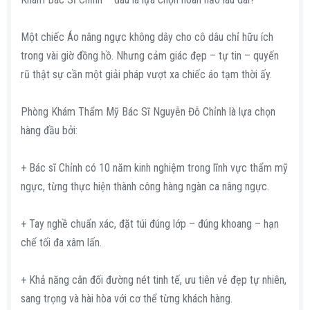
Một chiếc Áo nâng ngực không dây cho cô dâu chỉ hữu ích
trong vài giờ đồng hồ. Nhưng cảm giác đẹp – tự tin – quyến
rũ thật sự cần một giải pháp vượt xa chiếc áo tạm thời ấy.
Phòng Khám Thẩm Mỹ Bác Sĩ Nguyễn Đỗ Chỉnh là lựa chọn
hàng đầu bởi:
+ Bác sĩ Chỉnh có 10 năm kinh nghiệm trong lĩnh vực thẩm mỹ
ngực, từng thực hiện thành công hàng ngàn ca nâng ngực.
+ Tay nghề chuẩn xác, đặt túi đúng lớp – đúng khoang – hạn
chế tối đa xâm lấn.
+ Khả năng cân đối đường nét tinh tế, ưu tiên vẻ đẹp tự nhiên,
sang trọng và hài hòa với cơ thể từng khách hàng.