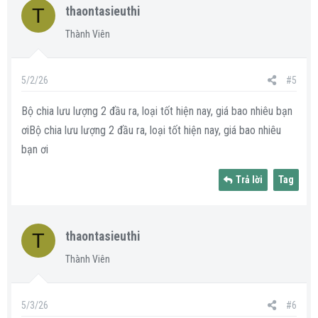
T
thaontasieuthi
Thành Viên
5/2/26
#5
Bộ chia lưu lượng 2 đầu ra, loại tốt hiện nay, giá bao nhiêu bạn
ơiBộ chia lưu lượng 2 đầu ra, loại tốt hiện nay, giá bao nhiêu
bạn ơi
Trả lời
Tag
T
thaontasieuthi
Thành Viên
5/3/26
#6