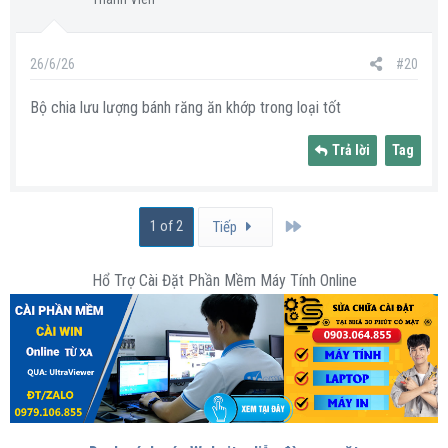
26/6/26
#20
Bộ chia lưu lượng bánh răng ăn khớp trong loại tốt
Trả lời
Tag
Last
1 of 2
Tiếp
Hổ Trợ Cài Đặt Phần Mềm Máy Tính Online