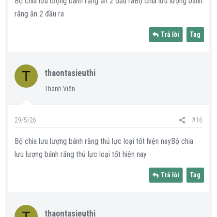
Bộ chia lưu lượng bánh răng ăn 2 đầu raBộ chia lưu lượng bánh
răng ăn 2 đầu ra
Trả lời
Tag
T
thaontasieuthi
Thành Viên
29/5/26
#16
Bộ chia lưu lượng bánh răng thủ lực loại tốt hiện nayBộ chia
lưu lượng bánh răng thủ lực loại tốt hiện nay
Trả lời
Tag
T
thaontasieuthi