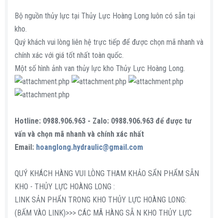
Bộ nguồn thủy lực tại Thủy Lực Hoàng Long luôn có sẵn tại
kho.
Quý khách vui lòng liên hệ trực tiếp để được chọn mã nhanh và
chính xác với giá tốt nhất toàn quốc.
Một số hình ảnh van thủy lực kho Thủy Lực Hoàng Long.
Hotline: 0988.906.963 - Zalo: 0988.906.963 để được tư
vấn và chọn mã nhanh và chính xác nhất
Email:
hoanglong.hydraulic@gmail.com
QUÝ KHÁCH HÀNG VUI LÒNG THAM KHẢO SẨN PHẨM SẴN
KHO - THỦY LỰC HOÀNG LONG :
LINK SẢN PHẨN TRONG KHO THỦY LỰC HOÀNG LONG:
(BẤM VÀO LINK)>>> CÁC MÃ HÀNG SẴ N KHO THỦY LỰC