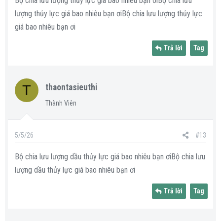
Bộ chia lưu lượng thủy lực giá bao nhiêu bạn ơiBộ chia lưu
lượng thủy lực giá bao nhiêu bạn ơiBộ chia lưu lượng thủy lực
giá bao nhiêu bạn ơi
Trả lời
Tag
T
thaontasieuthi
Thành Viên
5/5/26
#13
Bộ chia lưu lượng dầu thủy lực giá bao nhiêu bạn ơiBộ chia lưu
lượng dầu thủy lực giá bao nhiêu bạn ơi
Trả lời
Tag