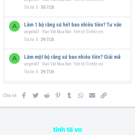
Trả lời
0
30/7/26
Làm 1 bộ răng sứ hết bao nhiêu tiền? Tư vấn
A
angela01
Rao Vặt Mua Bán: Tinh tế (Tinhte.vn)
Trả lời
0
29/7/26
Làm một bộ răng sứ bao nhiêu tiền? Giải mã
A
angela01
Rao Vặt Mua Bán: Tinh tế (Tinhte.vn)
Trả lời
0
29/7/26
Facebook
Twitter
Reddit
Pinterest
Tumblr
WhatsApp
Email
Link
Chia sẻ: