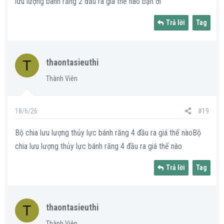
lưu lượng bánh răng 2 đầu ra giá thế nào bạn ơi
Trả lời
Tag
T
thaontasieuthi
Thành Viên
18/6/26
#19
Bộ chia lưu lượng thủy lực bánh răng 4 đầu ra giá thế nàoBộ
chia lưu lượng thủy lực bánh răng 4 đầu ra giá thế nào
Trả lời
Tag
T
thaontasieuthi
Thành Viên