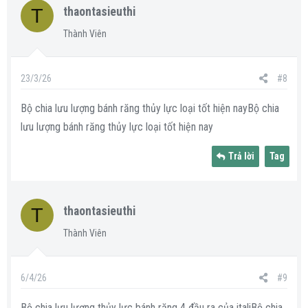
T
thaontasieuthi
Thành Viên
23/3/26
#8
Bộ chia lưu lượng bánh răng thủy lực loại tốt hiện nayBộ chia
lưu lượng bánh răng thủy lực loại tốt hiện nay
Trả lời
Tag
T
thaontasieuthi
Thành Viên
6/4/26
#9
Bộ chia lưu lượng thủy lực bánh răng 4 đầu ra của italiBộ chia