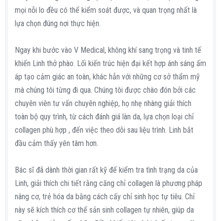
mọi nỗi lo đều có thể kiểm soát được, và quan trọng nhất là
lựa chọn đúng nơi thực hiện.
Ngay khi bước vào V Medical, không khí sang trọng và tinh tế
khiến Linh thở phào. Lối kiến trúc hiện đại kết hợp ánh sáng ấm
áp tạo cảm giác an toàn, khác hẳn với những cơ sở thẩm mỹ
mà chúng tôi từng đi qua. Chúng tôi được chào đón bởi các
chuyên viên tư vấn chuyên nghiệp, họ nhẹ nhàng giải thích
toàn bộ quy trình, từ cách đánh giá làn da, lựa chọn loại chỉ
collagen phù hợp , đến việc theo dõi sau liệu trình. Linh bắt
đầu cảm thấy yên tâm hơn.
Bác sĩ đã dành thời gian rất kỹ để kiểm tra tình trạng da của
Linh, giải thích chi tiết rằng căng chỉ collagen là phương pháp
nâng cơ, trẻ hóa da bằng cách cấy chỉ sinh học tự tiêu. Chỉ
này sẽ kích thích cơ thể sản sinh collagen tự nhiên, giúp da