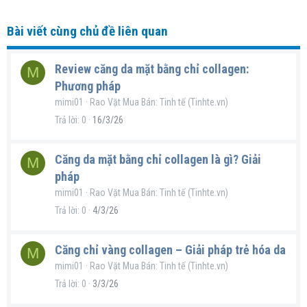
Bài viết cùng chủ đề liên quan
Review căng da mặt bằng chỉ collagen:
M
Phương pháp
mimi01
Rao Vặt Mua Bán: Tinh tế (Tinhte.vn)
Trả lời
0
16/3/26
Căng da mặt bằng chỉ collagen là gì? Giải
M
pháp
mimi01
Rao Vặt Mua Bán: Tinh tế (Tinhte.vn)
Trả lời
0
4/3/26
Căng chỉ vàng collagen – Giải pháp trẻ hóa da
M
mimi01
Rao Vặt Mua Bán: Tinh tế (Tinhte.vn)
Trả lời
0
3/3/26