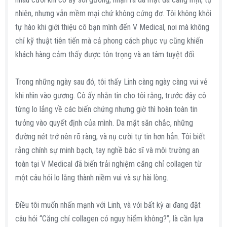
nhiên, nhưng vẫn mềm mại chứ không cứng đơ. Tôi không khỏi
tự hào khi giới thiệu cô bạn mình đến V Medical, nơi mà không
chỉ kỹ thuật tiên tiến mà cả phong cách phục vụ cũng khiến
khách hàng cảm thấy được tôn trọng và an tâm tuyệt đối.
Trong những ngày sau đó, tôi thấy Linh càng ngày càng vui vẻ
khi nhìn vào gương. Cô ấy nhắn tin cho tôi rằng, trước đây cô
từng lo lắng về các biến chứng nhưng giờ thì hoàn toàn tin
tưởng vào quyết định của mình. Da mặt săn chắc, những
đường nét trở nên rõ ràng, và nụ cười tự tin hơn hẳn. Tôi biết
rằng chính sự minh bạch, tay nghề bác sĩ và môi trường an
toàn tại V Medical đã biến trải nghiệm căng chỉ collagen từ
một câu hỏi lo lắng thành niềm vui và sự hài lòng.
Điều tôi muốn nhấn mạnh với Linh, và với bất kỳ ai đang đặt
câu hỏi “Căng chỉ collagen có nguy hiểm không?”, là cần lựa