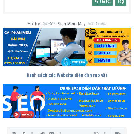
Trả lời
Tag
Hổ Trợ Cài Đặt Phần Mềm Máy Tính Online
Danh sách các Website diễn đàn rao vặt