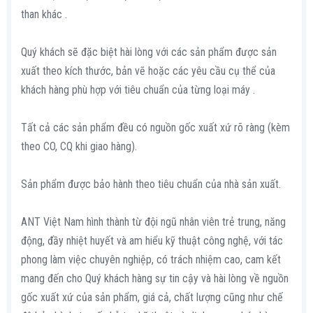
than khác .
Quý khách sẽ đặc biệt hài lòng với các sản phẩm được sản
xuất theo kích thước, bản vẽ hoặc các yêu cầu cụ thể của
khách hàng phù hợp với tiêu chuẩn của từng loại máy .
Tất cả các sản phẩm đều có nguồn gốc xuất xứ rõ ràng (kèm
theo CO, CQ khi giao hàng).
Sản phẩm được bảo hành theo tiêu chuẩn của nhà sản xuất.
ANT Việt Nam hình thành từ đội ngũ nhân viên trẻ trung, năng
động, đầy nhiệt huyết và am hiểu kỹ thuật công nghệ, với tác
phong làm việc chuyên nghiệp, có trách nhiệm cao, cam kết
mang đến cho Quý khách hàng sự tin cậy và hài lòng về nguồn
gốc xuất xứ của sản phẩm, giá cả, chất lượng cũng như chế