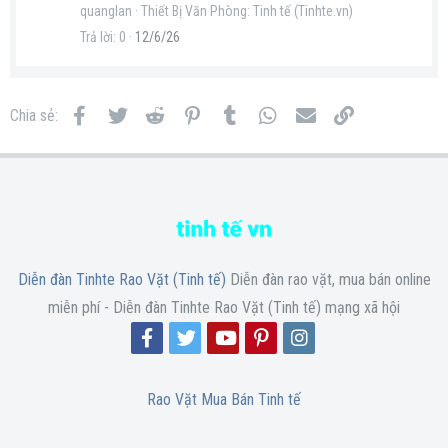
quanglan
Thiết Bị Văn Phòng: Tinh tế (Tinhte.vn)
Trả lời
0
12/6/26
Facebook
Twitter
Reddit
Pinterest
Tumblr
WhatsApp
Email
Link
Chia sẻ:
Diễn đàn Tinhte Rao Vặt (Tinh tế)
Diễn đàn rao vặt, mua bán online
miễn phí - Diễn đàn Tinhte Rao Vặt (Tinh tế) mạng xã hội
Rao Vặt Mua Bán Tinh tế