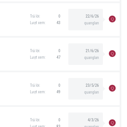
22/6/26
Trả lời
0
Q
Lượt xem
43
quanglan
21/6/26
Trả lời
0
Q
Lượt xem
47
quanglan
23/5/26
Trả lời
0
Q
Lượt xem
49
quanglan
4/3/26
Trả lời
0
Q
Lượt xem
83
quanglan