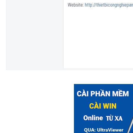
Website:
http://thietbicongnghiepan