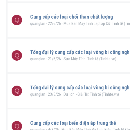
Cung cấp các loại chổi than chất lượng
Q
quanglan
22/6/26
Mua Bán Máy Tính Laptop Cũ: Tinh tế (Tin
Tổng đại lý cung cấp các loại vòng bi công ngh
Q
quanglan
21/6/26
Sửa Máy Tính: Tinh tế (Tinhte.vn)
Tổng đại lý cung cấp các loại vòng bi công ngh
Q
quanglan
23/5/26
Du lịch - Giải Trí: Tinh tế (Tinhte.vn)
Cung cấp các loại biến điện áp trung thế
Q
quanglan
4/3/26
Mua Bán Máy Tính Và Linh Kiện: Tinh tế (Ti