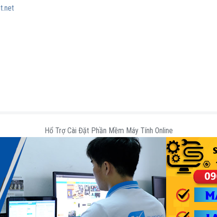
t.net
Hổ Trợ Cài Đặt Phần Mềm Máy Tính Online