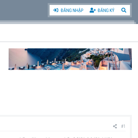
ĐĂNG NHẬP
ĐĂNG KÝ
#1