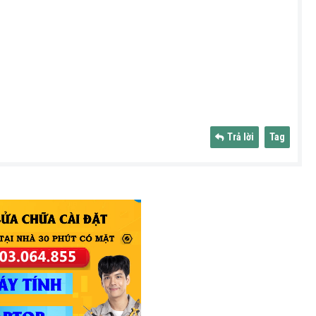
Trả lời
Tag