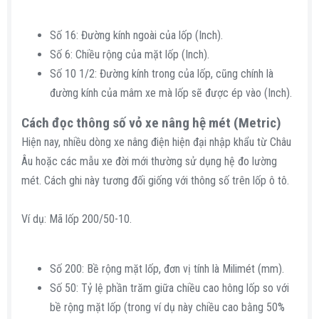
Số 16: Đường kính ngoài của lốp (Inch).
Số 6: Chiều rộng của mặt lốp (Inch).
Số 10 1/2: Đường kính trong của lốp, cũng chính là
đường kính của mâm xe mà lốp sẽ được ép vào (Inch).
Cách đọc thông số vỏ xe nâng hệ mét (Metric)​
Hiện nay, nhiều dòng xe nâng điện hiện đại nhập khẩu từ Châu
Âu hoặc các mẫu xe đời mới thường sử dụng hệ đo lường
mét. Cách ghi này tương đối giống với thông số trên lốp ô tô.
Ví dụ: Mã lốp 200/50-10.
Số 200: Bề rộng mặt lốp, đơn vị tính là Milimét (mm).
Số 50: Tỷ lệ phần trăm giữa chiều cao hông lốp so với
bề rộng mặt lốp (trong ví dụ này chiều cao bằng 50%