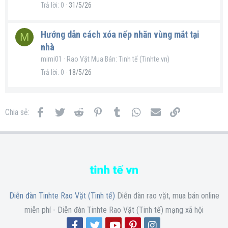
Trả lời
0
31/5/26
Hướng dẫn cách xóa nếp nhăn vùng mắt tại
M
nhà
mimi01
Rao Vặt Mua Bán: Tinh tế (Tinhte.vn)
Trả lời
0
18/5/26
Facebook
Twitter
Reddit
Pinterest
Tumblr
WhatsApp
Email
Link
Chia sẻ:
Diễn đàn Tinhte Rao Vặt (Tinh tế)
Diễn đàn rao vặt, mua bán online
miễn phí - Diễn đàn Tinhte Rao Vặt (Tinh tế) mạng xã hội