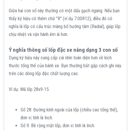
Giữa hai con số này thường có một dấu gạch ngang. Nếu bạn
thấy ký hiệu có thêm chữ "R" (ví dụ 7.00R12), điều đó có
nghĩa là lốp có cấu trúc màng bố hướng tâm (Radial), giúp lốp
chịu nhiệt và vận hành êm ái hơn.
Ý nghĩa thông số lốp đặc xe nâng dạng 3 con số​
Dạng ký hiệu này cung cấp cái nhìn toàn diện hơn về kích
thước tổng thể của bánh xe. Bạn thường bắt gặp cách ghi này
trên các dòng lốp đặc chất lượng cao.
Ví dụ: Mã lốp 28x9-15.
Số 28: Đường kính ngoài của lốp (chiều cao tổng thể),
đơn vị tính là Inch.
Số 9: Bề rộng mặt lốp, đơn vị tính là Inch.