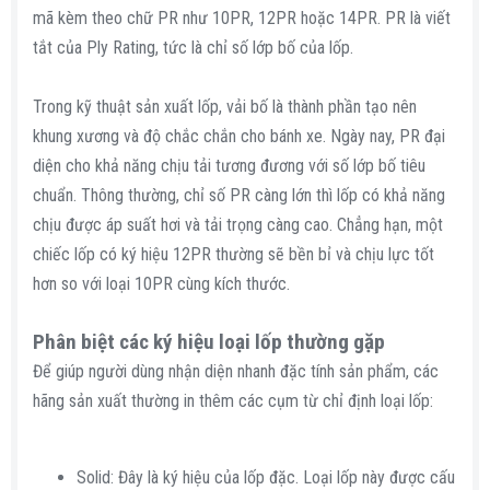
mã kèm theo chữ PR như 10PR, 12PR hoặc 14PR. PR là viết
tắt của Ply Rating, tức là chỉ số lớp bố của lốp.
Trong kỹ thuật sản xuất lốp, vải bố là thành phần tạo nên
khung xương và độ chắc chắn cho bánh xe. Ngày nay, PR đại
diện cho khả năng chịu tải tương đương với số lớp bố tiêu
chuẩn. Thông thường, chỉ số PR càng lớn thì lốp có khả năng
chịu được áp suất hơi và tải trọng càng cao. Chẳng hạn, một
chiếc lốp có ký hiệu 12PR thường sẽ bền bỉ và chịu lực tốt
hơn so với loại 10PR cùng kích thước.
Phân biệt các ký hiệu loại lốp thường gặp​
Để giúp người dùng nhận diện nhanh đặc tính sản phẩm, các
hãng sản xuất thường in thêm các cụm từ chỉ định loại lốp:
Solid: Đây là ký hiệu của lốp đặc. Loại lốp này được cấu