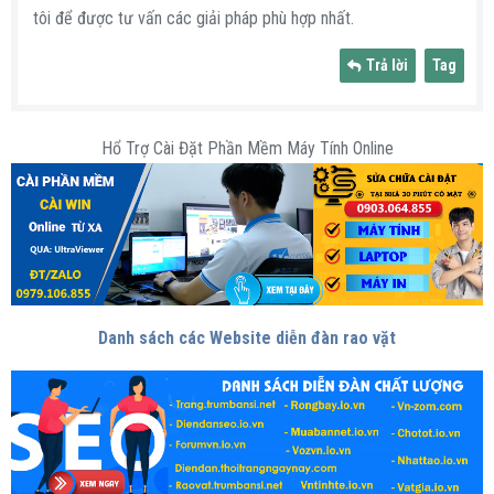
tôi để được tư vấn các giải pháp phù hợp nhất.
Trả lời
Tag
Hổ Trợ Cài Đặt Phần Mềm Máy Tính Online
Danh sách các Website diễn đàn rao vặt