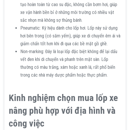
tạo hoàn toàn từ cao su đặc, không cần bơm hơi, giúp
xe vận hành bền bỉ ở những môi trường có nhiều vật
sắc nhọn mà không sợ thủng bánh.
Pneumatic: Ký hiệu dành cho lốp hơi. Lốp này sử dụng
hơi bên trong (có săm yếm), giúp xe di chuyển êm ái và
giảm chấn tốt hơn khi đi qua các bề mặt gồ ghề.
Non-marking: Đây là loại lốp đặc biệt không để lại dấu
vết đen khi di chuyển và phanh trên mặt sàn. Lốp
thường có màu trắng, xám hoặc xanh lá, rất phổ biến
trong các nhà máy dược phẩm hoặc thực phẩm.
Kinh nghiệm chọn mua lốp xe
nâng phù hợp với địa hình và
công việc​