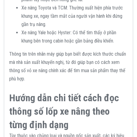
Xe nâng Toyota và TCM: Thường xuất hiện phía trước
khung xe, ngay tầm mắt của người vận hành khi đứng
gần trụ nâng.
Xe nâng Yale hoặc Hyster: Có thể tìm thấy ở phần
khung bên trong cabin hoặc gần bảng điều khiển.
Thông tin trên nhãn máy giúp bạn biết được kích thước chuẩn
mà nhà sản xuất khuyến nghị, từ đó giúp bạn có cách xem
thông số vỏ xe nâng chính xác để tìm mua sản phẩm thay thế
phù hợp.
Hướng dẫn chi tiết cách đọc
thông số lốp xe nâng theo
từng định dạng​
Tùy thuộc vào chủng loại và nguồn gốc sản xuất, các ký hiệu