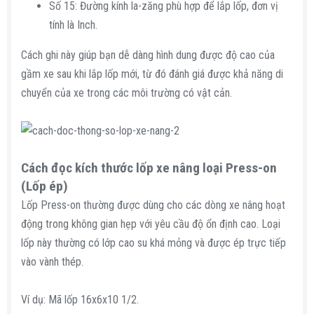
Số 15: Đường kính la-zăng phù hợp để lắp lốp, đơn vị
tính là Inch.
Cách ghi này giúp bạn dễ dàng hình dung được độ cao của
gầm xe sau khi lắp lốp mới, từ đó đánh giá được khả năng di
chuyển của xe trong các môi trường có vật cản.
Cách đọc kích thước lốp xe nâng loại Press-on
(Lốp ép)​
Lốp Press-on thường được dùng cho các dòng xe nâng hoạt
động trong không gian hẹp với yêu cầu độ ổn định cao. Loại
lốp này thường có lớp cao su khá mỏng và được ép trực tiếp
vào vành thép.
Ví dụ: Mã lốp 16x6x10 1/2.