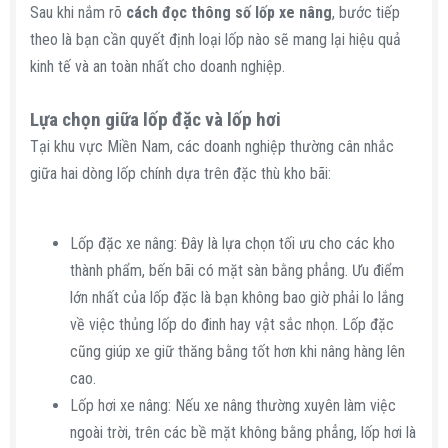
Sau khi nắm rõ
cách đọc thông số lốp xe nâng
, bước tiếp
theo là bạn cần quyết định loại lốp nào sẽ mang lại hiệu quả
kinh tế và an toàn nhất cho doanh nghiệp.
Lựa chọn giữa lốp đặc và lốp hơi​
Tại khu vực Miền Nam, các doanh nghiệp thường cân nhắc
giữa hai dòng lốp chính dựa trên đặc thù kho bãi:
Lốp đặc xe nâng: Đây là lựa chọn tối ưu cho các kho
thành phẩm, bến bãi có mặt sàn bằng phẳng. Ưu điểm
lớn nhất của lốp đặc là bạn không bao giờ phải lo lắng
về việc thủng lốp do đinh hay vật sắc nhọn. Lốp đặc
cũng giúp xe giữ thăng bằng tốt hơn khi nâng hàng lên
cao.
Lốp hơi xe nâng: Nếu xe nâng thường xuyên làm việc
ngoài trời, trên các bề mặt không bằng phẳng, lốp hơi là