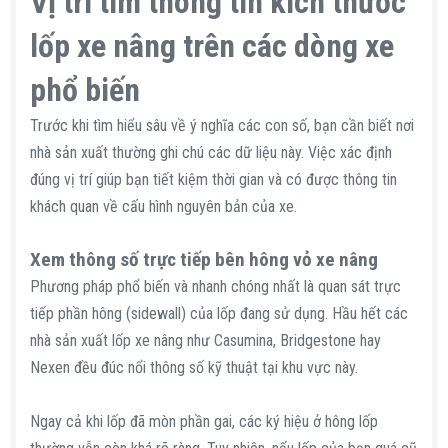
Vị trí tìm thông tin kích thước
lốp xe nâng trên các dòng xe
phổ biến​
Trước khi tìm hiểu sâu về ý nghĩa các con số, bạn cần biết nơi
nhà sản xuất thường ghi chú các dữ liệu này. Việc xác định
đúng vị trí giúp bạn tiết kiệm thời gian và có được thông tin
khách quan về cấu hình nguyên bản của xe.
Xem thông số trực tiếp bên hông vỏ xe nâng​
Phương pháp phổ biến và nhanh chóng nhất là quan sát trực
tiếp phần hông (sidewall) của lốp đang sử dụng. Hầu hết các
nhà sản xuất lốp xe nâng như Casumina, Bridgestone hay
Nexen đều đúc nổi thông số kỹ thuật tại khu vực này.
Ngay cả khi lốp đã mòn phần gai, các ký hiệu ở hông lốp