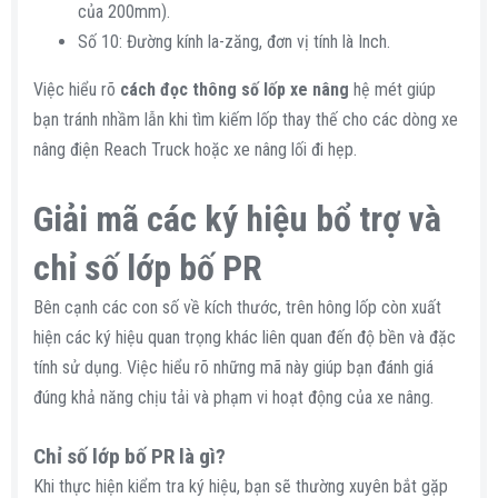
của 200mm).
Số 10: Đường kính la-zăng, đơn vị tính là Inch.
Việc hiểu rõ
cách đọc thông số lốp xe nâng
hệ mét giúp
bạn tránh nhầm lẫn khi tìm kiếm lốp thay thế cho các dòng xe
nâng điện Reach Truck hoặc xe nâng lối đi hẹp.
Giải mã các ký hiệu bổ trợ và
chỉ số lớp bố PR​
Bên cạnh các con số về kích thước, trên hông lốp còn xuất
hiện các ký hiệu quan trọng khác liên quan đến độ bền và đặc
tính sử dụng. Việc hiểu rõ những mã này giúp bạn đánh giá
đúng khả năng chịu tải và phạm vi hoạt động của xe nâng.
Chỉ số lớp bố PR là gì?​
Khi thực hiện kiểm tra ký hiệu, bạn sẽ thường xuyên bắt gặp