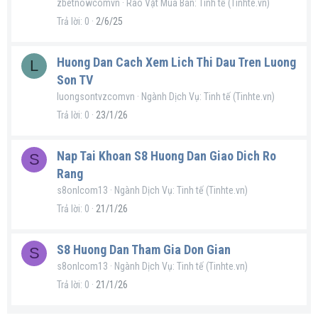
zbetnowcomvn
Rao Vặt Mua Bán: Tinh tế (Tinhte.vn)
Trả lời
0
2/6/25
Huong Dan Cach Xem Lich Thi Dau Tren Luong
L
Son TV
luongsontvzcomvn
Ngành Dịch Vụ: Tinh tế (Tinhte.vn)
Trả lời
0
23/1/26
Nap Tai Khoan S8 Huong Dan Giao Dich Ro
S
Rang
s8onlcom13
Ngành Dịch Vụ: Tinh tế (Tinhte.vn)
Trả lời
0
21/1/26
S8 Huong Dan Tham Gia Don Gian
S
s8onlcom13
Ngành Dịch Vụ: Tinh tế (Tinhte.vn)
Trả lời
0
21/1/26