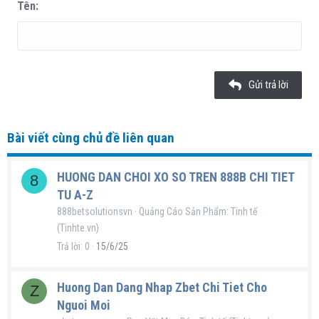
Justify text
Tăng lề
Tên
Heading 3
18
Tahoma
22
Times New Roman
26
Trebuchet MS
Gửi trả lời
Verdana
Bài viết cùng chủ đề liên quan
HUONG DAN CHOI XO SO TREN 888B CHI TIET
8
TU A-Z
888betsolutionsvn
Quảng Cáo Sản Phẩm: Tinh tế
(Tinhte.vn)
Trả lời
0
15/6/25
Huong Dan Dang Nhap Zbet Chi Tiet Cho
Z
Nguoi Moi