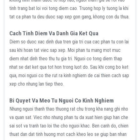
tinh trang bat loi voi tong diem cao. Truong hop ly tuong la khi
tat ca phan tu deu duoc sap xep gon gang, khong con du thua.
Cach Tinh Diem Va Danh Gia Ket Qua​
Diem so duoc xac dinh dua tren gia tri cua cac phan tu con lai
sau khi hoan tat viec sap xep. Moi phan tu mang mot muc
diem nhat dinh theo thu tu gia tri. Nguoi co tong diem thap
nhat se dat ket qua tot hon trong luot do. Sau khi cong bo ket
qua, moi nguoi co the rut ra kinh nghiem de cai thien cach sap
xep cho nhung lan tiep theo.
Bi Quyet Va Meo Tu Nguoi Co Kinh Nghiem​
Nhung nguoi thanh thao thuong rat chu trong kha nang ghi nho
va quan sat. Viec nho nhung phan tu da xuat hien giup han che
sai sot va tranh tao loi the cho nguoi khac. Ben canh do, chien
thuat dan dat tinh huong mot cach kheo leo se giup ban nhan