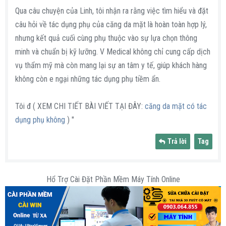
Qua câu chuyện của Linh, tôi nhận ra rằng việc tìm hiểu và đặt
câu hỏi về tác dụng phụ của căng da mặt là hoàn toàn hợp lý,
nhưng kết quả cuối cùng phụ thuộc vào sự lựa chọn thông
minh và chuẩn bị kỹ lưỡng. V Medical không chỉ cung cấp dịch
vụ thẩm mỹ mà còn mang lại sự an tâm y tế, giúp khách hàng
không còn e ngại những tác dụng phụ tiềm ẩn.
Tôi đ ( XEM CHI TIẾT BÀI VIẾT TẠI ĐÂY:
căng da mặt có tác
dụng phụ không
) "
Trả lời
Tag
Hổ Trợ Cài Đặt Phần Mềm Máy Tính Online