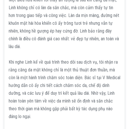
Linh không chỉ có làn da săn chắc, mà còn cảm thấy tự tin
hơn trong giao tiếp và công việc. Làn da mịn màng, đường nét
khuôn mặt hài hòa khiến cô ấy trông tươi trẻ nhưng vẫn tự
nhiên, không hề gượng ép hay cứng đờ. Linh bảo rằng đây
chính là điều cô đánh giá cao nhất: vẻ đẹp tự nhiên, an toàn và
lâu dài.
Khi nghe Linh kể về quá trình theo dõi sau dịch vụ, tôi nhận ra
rằng căng da mặt không chỉ là một thủ thuật đơn thuần, mà
còn là một hành trình chăm sóc toàn diện. Bác sĩ tại V Medical
hướng dẫn cô ấy chi tiết cách chăm sóc da, chế độ dinh
dưỡng, và các lưu ý để duy trì kết quả lâu dài. Nhờ vậy, Linh
hoàn toàn yên tâm về việc da mình sẽ ổn định và săn chắc
theo thời gian mà không gặp phải bất kỳ tác dụng phụ nào
đáng lo ngại.