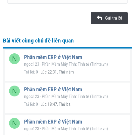
22
Times New Roman
26
Trebuchet MS
Gửi trả lời
Verdana
Bài viết cùng chủ đề liên quan
Phần mềm ERP ở Việt Nam
N
ngoc123
Phần Mềm Máy Tính: Tinh tế (Tinhte.vn)
Trả lời
0
Lúc 22:31, Thứ năm
Phần mềm ERP ở Việt Nam
N
ngoc123
Phần Mềm Máy Tính: Tinh tế (Tinhte.vn)
Trả lời
0
Lúc 18:47, Thứ ba
Phần mềm ERP ở Việt Nam
N
ngoc123
Phần Mềm Máy Tính: Tinh tế (Tinhte.vn)