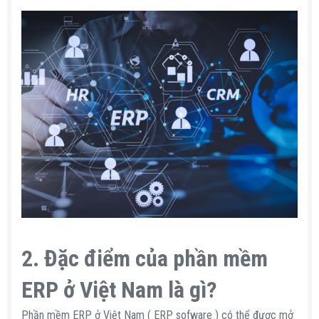
2.
Đặc điểm của phần mềm
ERP ở Việt Nam là gì?
Phần mềm ERP ở Việt Nam ( ERP sofware ) có thể được mở