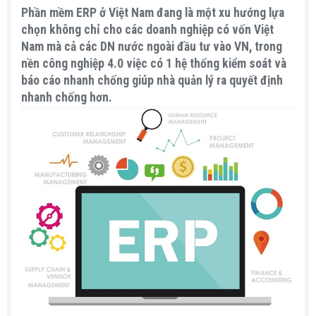
a
Phần mềm ERP ở Việt Nam đang là một xu hướng lựa
r
chọn không chỉ cho các doanh nghiệp có vốn Việt
t
Nam mà cả các DN nước ngoài đầu tư vào VN, trong
e
nền công nghiệp 4.0 việc có 1 hệ thống kiểm soát và
r
báo cáo nhanh chống giúp nhà quản lý ra quyết định
nhanh chống hơn.​