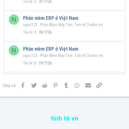
Trả lời
0
31/7/26
Phần mềm ERP ở Việt Nam
N
ngoc123
Phần Mềm Máy Tính: Tinh tế (Tinhte.vn)
Trả lời
0
30/7/26
Phần mềm ERP ở Việt Nam
N
ngoc123
Phần Mềm Máy Tính: Tinh tế (Tinhte.vn)
Trả lời
0
29/7/26
Facebook
Twitter
Reddit
Pinterest
Tumblr
WhatsApp
Email
Link
Chia sẻ: