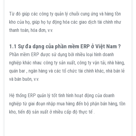
Từ đó giúp các công ty quản lý chuỗi cung ứng và hàng tồn
kho của họ, giúp họ tự động hóa các giao dịch tài chính như
thanh toán, hóa đơn, v.v.
1.1 Sự đa dạng của phần mềm ERP ở Việt Nam ?​
Phần mềm ERP được sử dụng bởi nhiều loại hình doanh
nghiệp khác nhau: công ty sản xuất, công ty vận tải, nhà hàng,
quán bar , ngân hàng và các tổ chức tài chính khác, nhà bán lẻ
và bán buôn, v.v.
Hệ thống ERP quản lý tốt tình hình hoạt động của doanh
nghiệp từ giai đoạn nhập mua hàng đến bộ phận bán hàng, tồn
kho, tiến độ sản xuất ở nhiều cấp độ thực tế .