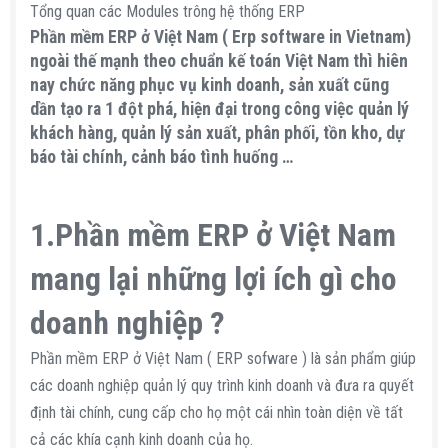
Tổng quan các Modules trông hệ thống ERP
Phần mềm ERP ở Việt Nam ( Erp software in Vietnam)
ngoài thế mạnh theo chuẩn kế toán Việt Nam thì hiên
nay chức năng phục vụ kinh doanh, sản xuất cũng
dần tạo ra 1 đột phá, hiện đại trong công việc quản lý
khách hàng, quản lý sản xuất, phân phối, tồn kho, dự
báo tài chính, cảnh báo tình huống …​
1.Phần mềm ERP ở Việt Nam
mang lại những lợi ích gì cho
doanh nghiệp ?​
Phần mềm ERP ở Việt Nam ( ERP sofware ) là sản phẩm giúp
các doanh nghiệp quản lý quy trình kinh doanh và đưa ra quyết
định tài chính, cung cấp cho họ một cái nhìn toàn diện về tất
cả các khía cạnh kinh doanh của họ.