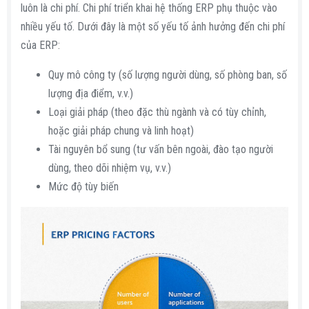
luôn là chi phí. Chi phí triển khai hệ thống ERP phụ thuộc vào
nhiều yếu tố. Dưới đây là một số yếu tố ảnh hưởng đến chi phí
của ERP:
Quy mô công ty (số lượng người dùng, số phòng ban, số
lượng địa điểm, v.v.)
Loại giải pháp (theo đặc thù ngành và có tùy chỉnh,
hoặc giải pháp chung và linh hoạt)
Tài nguyên bổ sung (tư vấn bên ngoài, đào tạo người
dùng, theo dõi nhiệm vụ, v.v.)
Mức độ tùy biến