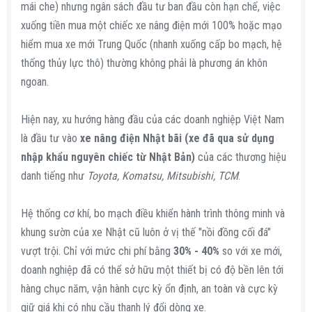
mái che) nhưng ngân sách đầu tư ban đầu còn hạn chế, việc
xuống tiền mua một chiếc xe nâng điện mới 100% hoặc mạo
hiểm mua xe mới Trung Quốc (nhanh xuống cấp bo mạch, hệ
thống thủy lực thô) thường không phải là phương án khôn
ngoan.
Hiện nay, xu hướng hàng đầu của các doanh nghiệp Việt Nam
là đầu tư vào
xe nâng điện Nhật bãi (xe đã qua sử dụng
nhập khẩu nguyên chiếc từ Nhật Bản)
của các thương hiệu
danh tiếng như
Toyota, Komatsu, Mitsubishi, TCM
.
Hệ thống cơ khí, bo mạch điều khiển hành trình thông minh và
khung sườn của xe Nhật cũ luôn ở vị thế "nồi đồng cối đá"
vượt trội. Chỉ với mức chi phí bằng
30% - 40%
so với xe mới,
doanh nghiệp đã có thể sở hữu một thiết bị có độ bền lên tới
hàng chục năm, vận hành cực kỳ ổn định, an toàn và cực kỳ
giữ giá khi có nhu cầu thanh lý đổi dòng xe.