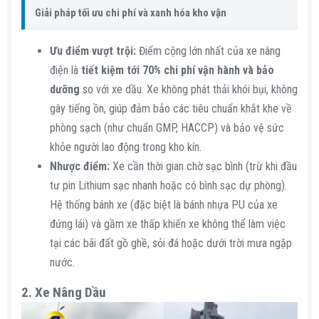
Giải pháp tối ưu chi phí và xanh hóa kho vận
Ưu điểm vượt trội:
Điểm cộng lớn nhất của xe nâng
điện là
tiết kiệm tới 70% chi phí vận hành và bảo
dưỡng
so với xe dầu. Xe không phát thải khói bụi, không
gây tiếng ồn, giúp đảm bảo các tiêu chuẩn khắt khe về
phòng sạch (như chuẩn GMP, HACCP) và bảo vệ sức
khỏe người lao động trong kho kín.
Nhược điểm:
Xe cần thời gian chờ sạc bình (trừ khi đầu
tư pin Lithium sạc nhanh hoặc có bình sạc dự phòng).
Hệ thống bánh xe (đặc biệt là bánh nhựa PU của xe
đứng lái) và gầm xe thấp khiến xe không thể làm việc
tại các bãi đất gồ ghề, sỏi đá hoặc dưới trời mưa ngập
nước.
2. Xe Nâng Dầu​