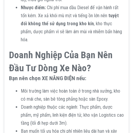
Nhược điểm:
Chi phí mua dầu Diesel để vận hành rất
tốn kém. Xe xả khói mù mịt và tiếng ồn lớn nên
tuyệt
đối không thể sử dụng trong kho kín
, kho thực
phẩm, dược phẩm vì sẽ làm ám mùi và nhiễm bẩn hàng
hóa.
Doanh Nghiệp Của Bạn Nên
Đầu Tư Dòng Xe Nào?​
Bạn nên chọn XE NÂNG ĐIỆN nếu:​
Môi trường làm việc hoàn toàn ở trong nhà xưởng, kho
có mái che, sàn bê tông phẳng hoặc sàn Epoxy.
Doanh nghiệp thuộc các ngành: Thực phẩm, dược
phẩm, mỹ phẩm, linh kiện điện tử, kho vận Logistics cao
tầng (lối đi hẹp dưới 3m).
Bạn muốn tối ưu hóa chi phí nhiên liệu dài hạn và xây