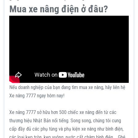
Mua xe nâng điện ở đâu?​
Nếu doanh nghiệp của bạn đang tìm mua xe nâng, hãy liên hệ
Xe nâng 7777 ngay hôm nay!
Xe nâng 7777 sở hữu hơn 500 chiếc xe nâng đến từ các
thương hiệu Nhật Bản nổi tiếng. Song song, chúng tôi cung
cấp đầy đủ các phụ tùng và phụ kiện xe nâng như bình điện,
các loại kẹp tròn, kẹp vuông, nước cất châm bình điện,... Ghé