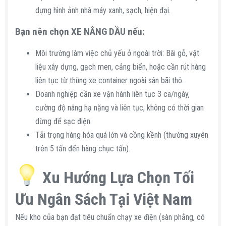
dựng hình ảnh nhà máy xanh, sạch, hiện đại.
Bạn nên chọn XE NÂNG DẦU nếu:​
Môi trường làm việc chủ yếu ở ngoài trời: Bãi gỗ, vật
liệu xây dựng, gạch men, cảng biển, hoặc cần rút hàng
liên tục từ thùng xe container ngoài sân bãi thô.
Doanh nghiệp cần xe vận hành liên tục 3 ca/ngày,
cường độ nâng hạ nặng và liên tục, không có thời gian
dừng để sạc điện.
Tải trọng hàng hóa quá lớn và cồng kềnh (thường xuyên
trên 5 tấn đến hàng chục tấn).
Xu Hướng Lựa Chọn Tối
Ưu Ngân Sách Tại Việt Nam​
Nếu kho của bạn đạt tiêu chuẩn chạy xe điện (sàn phẳng, có