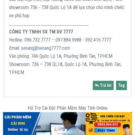
showroom 736 - 738 Quốc Lộ 1A để lựa chọn cho mình chiếc
xe phù hợp.
_________________________________
CÔNG TY TNHH SX TM DV 7777
Hotline: 096.732.7777 – 097.884.9988 - 092.416.7777
Email:
xenang@xenang7777.com
Văn phòng: 746 Quốc Lộ 1A, Phường Bình Tân, TP.HCM
Showroom: 736 – 738 QL1A, Quốc Lộ 1A, Phường Bình Tân,
TP.HCM
Trả lời
Tag
Hổ Trợ Cài Đặt Phần Mềm Máy Tính Online