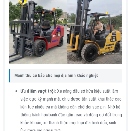
Mãnh thú cơ bắp cho mọi địa hình khắc nghiệt
Ưu điểm vượt trội:
Xe nâng dầu sở hữu hiệu suất làm
việc cực kỳ mạnh mẽ, chịu được tần suất khai thác cao
liên tục nhiều ca mà không cần chờ đợi sạc pin. Nhờ hệ
thống bánh hơi/bánh đặc gầm cao và động cơ đốt trong
khỏe khoắn, xe thách thức mọi loại địa hình dốc, sình
lầy, mưa gió ngoài trời.