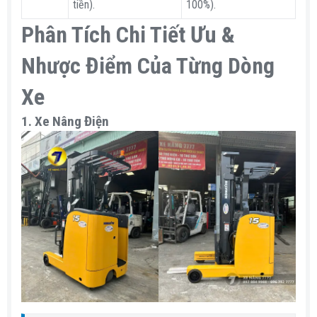
tiền).
100%).
Phân Tích Chi Tiết Ưu &
Nhược Điểm Của Từng Dòng
Xe​
1. Xe Nâng Điện​