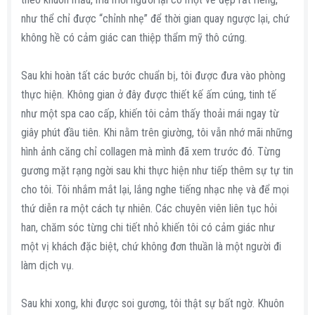
như thể chỉ được “chỉnh nhẹ” để thời gian quay ngược lại, chứ
không hề có cảm giác can thiệp thẩm mỹ thô cứng.
Sau khi hoàn tất các bước chuẩn bị, tôi được đưa vào phòng
thực hiện. Không gian ở đây được thiết kế ấm cúng, tinh tế
như một spa cao cấp, khiến tôi cảm thấy thoải mái ngay từ
giây phút đầu tiên. Khi nằm trên giường, tôi vẫn nhớ mãi những
hình ảnh căng chỉ collagen mà mình đã xem trước đó. Từng
gương mặt rạng ngời sau khi thực hiện như tiếp thêm sự tự tin
cho tôi. Tôi nhắm mắt lại, lắng nghe tiếng nhạc nhẹ và để mọi
thứ diễn ra một cách tự nhiên. Các chuyên viên liên tục hỏi
han, chăm sóc từng chi tiết nhỏ khiến tôi có cảm giác như
một vị khách đặc biệt, chứ không đơn thuần là một người đi
làm dịch vụ.
Sau khi xong, khi được soi gương, tôi thật sự bất ngờ. Khuôn