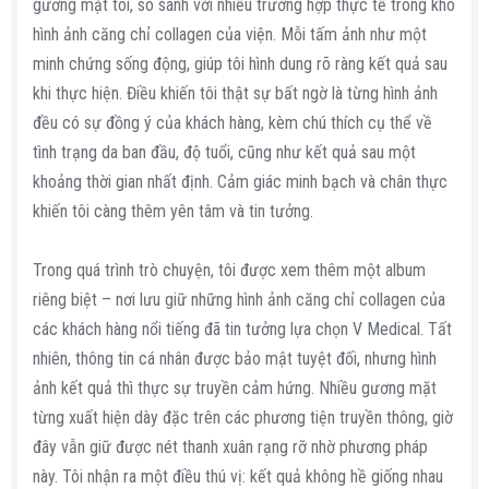
gương mặt tôi, so sánh với nhiều trường hợp thực tế trong kho
hình ảnh căng chỉ collagen của viện. Mỗi tấm ảnh như một
minh chứng sống động, giúp tôi hình dung rõ ràng kết quả sau
khi thực hiện. Điều khiến tôi thật sự bất ngờ là từng hình ảnh
đều có sự đồng ý của khách hàng, kèm chú thích cụ thể về
tình trạng da ban đầu, độ tuổi, cũng như kết quả sau một
khoảng thời gian nhất định. Cảm giác minh bạch và chân thực
khiến tôi càng thêm yên tâm và tin tưởng.
Trong quá trình trò chuyện, tôi được xem thêm một album
riêng biệt – nơi lưu giữ những hình ảnh căng chỉ collagen của
các khách hàng nổi tiếng đã tin tưởng lựa chọn V Medical. Tất
nhiên, thông tin cá nhân được bảo mật tuyệt đối, nhưng hình
ảnh kết quả thì thực sự truyền cảm hứng. Nhiều gương mặt
từng xuất hiện dày đặc trên các phương tiện truyền thông, giờ
đây vẫn giữ được nét thanh xuân rạng rỡ nhờ phương pháp
này. Tôi nhận ra một điều thú vị: kết quả không hề giống nhau