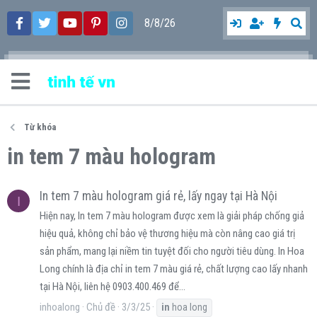
8/8/26
Từ khóa
in tem 7 màu hologram
In tem 7 màu hologram giá rẻ, lấy ngay tại Hà Nội
I
Hiện nay, In tem 7 màu hologram được xem là giải pháp chống giả
hiệu quả, không chỉ bảo vệ thương hiệu mà còn nâng cao giá trị
sản phẩm, mang lại niềm tin tuyệt đối cho người tiêu dùng. In Hoa
Long chính là địa chỉ in tem 7 màu giá rẻ, chất lượng cao lấy nhanh
tại Hà Nội, liên hệ 0903.400.469 để...
inhoalong
Chủ đề
3/3/25
in
hoa long