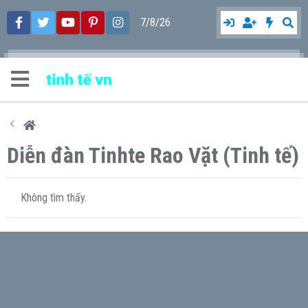
7/8/26
Diễn đàn Tinhte Rao Vặt (Tinh tế)
Không tìm thấy.