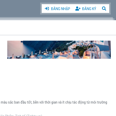
ĐĂNG NHẬP
ĐĂNG KÝ
àu sắc ban đầu tốt, bền với thời gian và ít chịu tác động từ môi trường