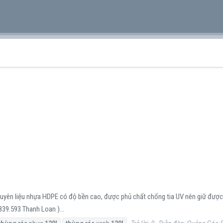
uyên liệu nhựa HDPE có độ bền cao, được phủ chất chống tia UV nên giữ được m
839.593 Thanh Loan )...