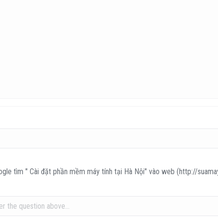
oogle tìm " Cài đặt phần mềm máy tính tại Hà Nội" vào web (http://suam