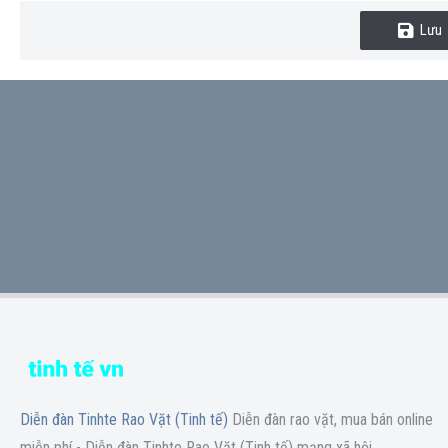
Lưu
Diễn đàn Tinhte Rao Vặt (Tinh tế)
Diễn đàn rao vặt, mua bán online
miễn phí - Diễn đàn Tinhte Rao Vặt (Tinh tế) mạng xã hội