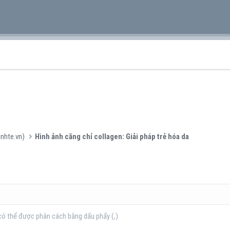
inhte.vn)
Hình ảnh căng chỉ collagen: Giải pháp trẻ hóa da
có thể được phân cách bằng dấu phẩy (,)