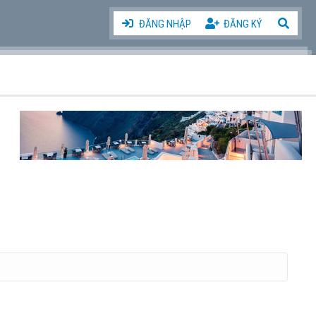
ĐĂNG NHẬP
ĐĂNG KÝ