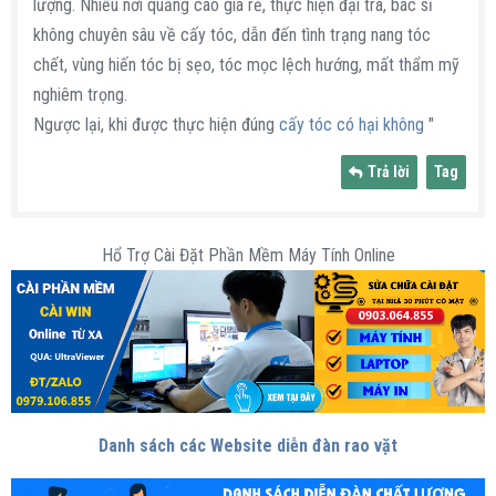
lượng. Nhiều nơi quảng cáo giá rẻ, thực hiện đại trà, bác sĩ
không chuyên sâu về cấy tóc, dẫn đến tình trạng nang tóc
chết, vùng hiến tóc bị sẹo, tóc mọc lệch hướng, mất thẩm mỹ
nghiêm trọng.
Ngược lại, khi được thực hiện đúng
cấy tóc có hại không
"
Trả lời
Tag
Hổ Trợ Cài Đặt Phần Mềm Máy Tính Online
Danh sách các Website diễn đàn rao vặt