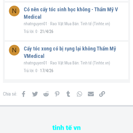
Có nên cấy tóc sinh học không - Thẩm Mỹ V
N
Medical
nhatnguyen01
Rao Vặt Mua Bán: Tinh tế (Tinhte.vn)
Trả lời
0
21/4/26
Cấy tóc xong có bị rụng lại không Thẩm Mỹ
N
VMedical
nhatnguyen01
Rao Vặt Mua Bán: Tinh tế (Tinhte.vn)
Trả lời
0
17/4/26
Facebook
Twitter
Reddit
Pinterest
Tumblr
WhatsApp
Email
Link
Chia sẻ: