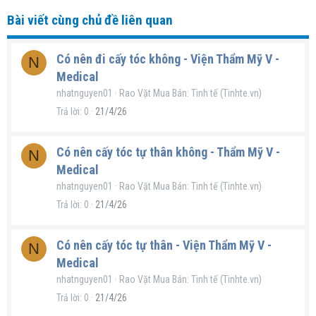
Bài viết cùng chủ đề liên quan
Có nên đi cấy tóc không - Viện Thẩm Mỹ V -
N
Medical
nhatnguyen01
Rao Vặt Mua Bán: Tinh tế (Tinhte.vn)
Trả lời
0
21/4/26
Có nên cấy tóc tự thân không - Thẩm Mỹ V -
N
Medical
nhatnguyen01
Rao Vặt Mua Bán: Tinh tế (Tinhte.vn)
Trả lời
0
21/4/26
Có nên cấy tóc tự thân - Viện Thẩm Mỹ V -
N
Medical
nhatnguyen01
Rao Vặt Mua Bán: Tinh tế (Tinhte.vn)
Trả lời
0
21/4/26