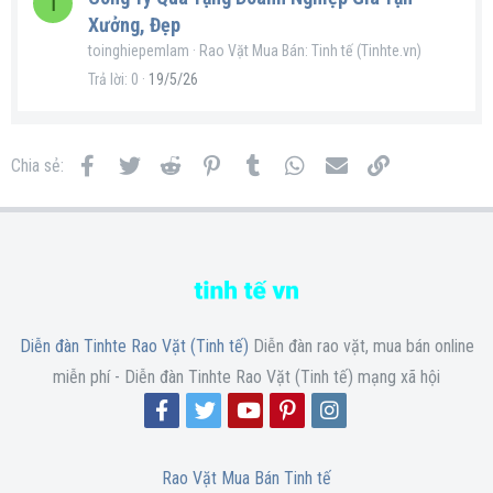
T
Xưởng, Đẹp
toinghiepemlam
Rao Vặt Mua Bán: Tinh tế (Tinhte.vn)
Trả lời
0
19/5/26
Facebook
Twitter
Reddit
Pinterest
Tumblr
WhatsApp
Email
Link
Chia sẻ:
Diễn đàn Tinhte Rao Vặt (Tinh tế)
Diễn đàn rao vặt, mua bán online
miễn phí - Diễn đàn Tinhte Rao Vặt (Tinh tế) mạng xã hội
Rao Vặt Mua Bán Tinh tế