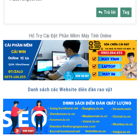
Trả lời
Tag
Hổ Trợ Cài Đặt Phần Mềm Máy Tính Online
Danh sách các Website diễn đàn rao vặt