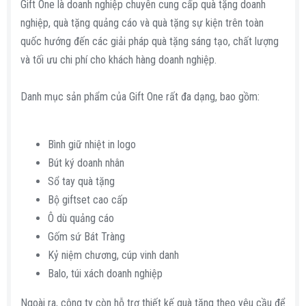
Gift One là doanh nghiệp chuyên cung cấp quà tặng doanh
nghiệp, quà tặng quảng cáo và quà tặng sự kiện trên toàn
quốc hướng đến các giải pháp quà tặng sáng tạo, chất lượng
và tối ưu chi phí cho khách hàng doanh nghiệp.
Danh mục sản phẩm của Gift One rất đa dạng, bao gồm:
Bình giữ nhiệt in logo
Bút ký doanh nhân
Sổ tay quà tặng
Bộ giftset cao cấp
Ô dù quảng cáo
Gốm sứ Bát Tràng
Kỷ niệm chương, cúp vinh danh
Balo, túi xách doanh nghiệp
Ngoài ra, công ty còn hỗ trợ thiết kế quà tặng theo yêu cầu để