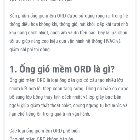
Sản phẩm ống gió mềm ORD được sử dụng rộng rãi trong hệ
thống điều hòa không khí, thông gió, hút khói, cấp khí tươi nhờ
khả năng cách nhiệt, cách âm và độ bền cao. Đây là lựa chọn
tối ưu giúp nâng cao hiệu quả vận hành hệ thống HVAC và
giảm chi phí thi công.
1. Ống gió mềm ORD là gì?
Ống gió mềm ORD là loại ống dẫn gió có cấu tạo nhiều lớp
nhôm kết hợp lõi thép xoắn tăng cứng. Dòng có bảo ôn được
bổ sung lớp bông thủy tinh cách nhiệt và lớp giấy bạc bên
ngoài giúp giảm thất thoát nhiệt, chống ngưng tụ hơi nước và
hạn chế tiếng ồn trong quá trình vận hành.
Các loại ống gió mềm ORD phổ biến
Ống gió mềm ORD không bảo ôn.