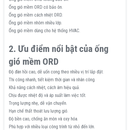
Ống gió mềm ORD có bảo ôn.
Ống gió mềm cách nhiệt ORD.
Ống gió mềm nhôm nhiều lớp.
Ống gió mềm dùng cho hệ thống HVAC.
2. Ưu điểm nổi bật của ống
gió mềm ORD
Độ đàn hồi cao, dễ uốn cong theo nhiều vị trí lắp đặt.
Thi công nhanh, tiết kiệm thời gian và nhân công.
Khả năng cách nhiệt, cách âm hiệu quả.
Chịu được nhiệt độ và áp suất làm việc tốt.
Trọng lượng nhẹ, dễ vận chuyển.
Hạn chế thất thoát lưu lượng gió.
Độ bền cao, chống ăn mòn và oxy hóa.
Phù hợp với nhiều loại công trình từ nhỏ đến lớn.