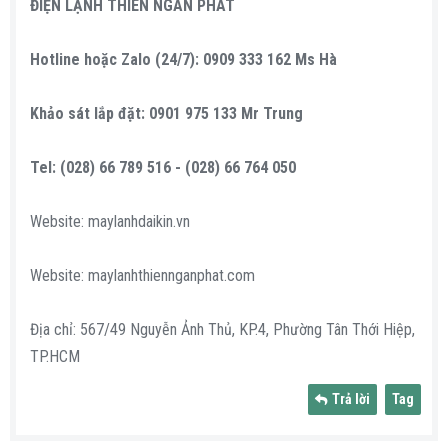
ĐIỆN LẠNH THIÊN NGÂN PHÁT
Hotline hoặc Zalo (24/7): 0909 333 162 Ms Hà
Khảo sát lắp đặt: 0901 975 133 Mr Trung
Tel: (028) 66 789 516 - (028) 66 764 050
Website: maylanhdaikin.vn
Website: maylanhthiennganphat.com
Địa chỉ: 567/49 Nguyễn Ảnh Thủ, KP.4, Phường Tân Thới Hiệp,
TP.HCM
Trả lời
Tag