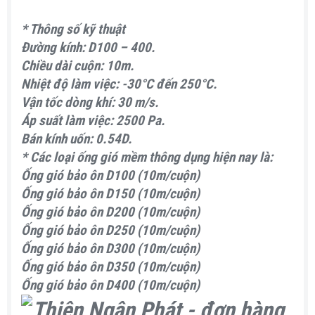
* Thông số kỹ thuật
Đường kính: D100 – 400.
Chiều dài cuộn: 10m.
Nhiệt độ làm việc: -30°C đến 250°C.
Vận tốc dòng khí: 30 m/s.
Áp suất làm việc: 2500 Pa.
Bán kính uốn: 0.54D.
* Các loại ống gió mềm thông dụng hiện nay là:
Ống gió bảo ôn D100 (10m/cuộn)
Ống gió bảo ôn D150 (10m/cuộn)
Ống gió bảo ôn D200 (10m/cuộn)
Ống gió bảo ôn D250 (10m/cuộn)
Ống gió bảo ôn D300 (10m/cuộn)
Ống gió bảo ôn D350 (10m/cuộn)
Ống gió bảo ôn D400 (10m/cuộn)