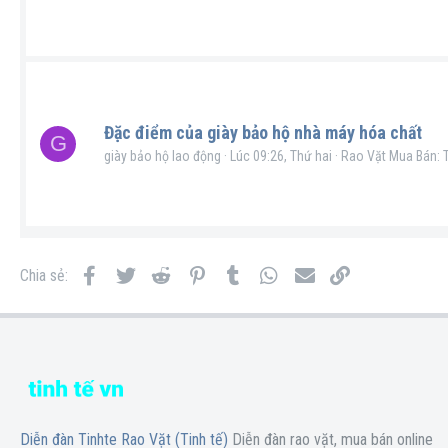
Đặc điểm của giày bảo hộ nhà máy hóa chất
G
giày bảo hộ lao động
Lúc 09:26, Thứ hai
Rao Vặt Mua Bán: Ti
Facebook
Twitter
Reddit
Pinterest
Tumblr
WhatsApp
Email
Link
Chia sẻ:
Diễn đàn Tinhte Rao Vặt (Tinh tế)
Diễn đàn rao vặt, mua bán online