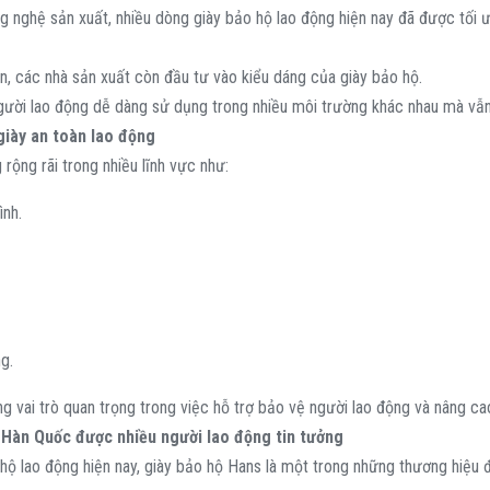
ng nghệ sản xuất, nhiều dòng giày bảo hộ lao động hiện nay đã được tối ư
àn, các nhà sản xuất còn đầu tư vào kiểu dáng của giày bảo hộ.
người lao động dễ dàng sử dụng trong nhiều môi trường khác nhau mà vẫ
iày an toàn lao động
rộng rãi trong nhiều lĩnh vực như:
ình.
g.
g vai trò quan trọng trong việc hỗ trợ bảo vệ người lao động và nâng ca
 Hàn Quốc được nhiều người lao động tin tưởng
hộ lao động hiện nay, giày bảo hộ Hans là một trong những thương hiệu