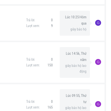
Lúc 10:25 Hôm
Trả lời
0
G
qua
Lượt xem
9
giày bảo hộ
Lúc 14:56, Thứ
Trả lời
0
năm
G
Lượt xem
150
giày bảo hộ lao
động
Lúc 09:55, Thứ
Trả lời
0
tư
G
Lượt xem
165
giày bảo hộ lao