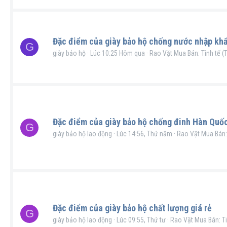
Đặc điểm của giày bảo hộ chống nước nhập kh
G
giày bảo hộ
Lúc 10:25 Hôm qua
Rao Vặt Mua Bán: Tinh tế (T
Đặc điểm của giày bảo hộ chống đinh Hàn Quố
G
giày bảo hộ lao động
Lúc 14:56, Thứ năm
Rao Vặt Mua Bán: 
Đặc điểm của giày bảo hộ chất lượng giá rẻ
G
giày bảo hộ lao động
Lúc 09:55, Thứ tư
Rao Vặt Mua Bán: Ti