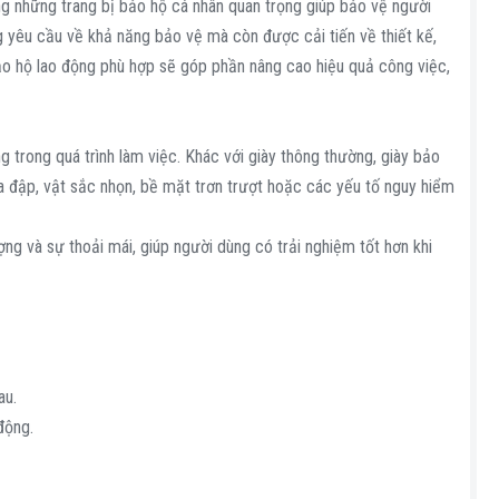
g những trang bị bảo hộ cá nhân quan trọng giúp bảo vệ người
 yêu cầu về khả năng bảo vệ mà còn được cải tiến về thiết kế,
bảo hộ lao động phù hợp sẽ góp phần nâng cao hiệu quả công việc,
g trong quá trình làm việc. Khác với giày thông thường, giày bảo
a đập, vật sắc nhọn, bề mặt trơn trượt hoặc các yếu tố nguy hiểm
g và sự thoải mái, giúp người dùng có trải nghiệm tốt hơn khi
au.
động.