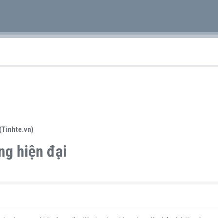
(Tinhte.vn)
ng hiện đại