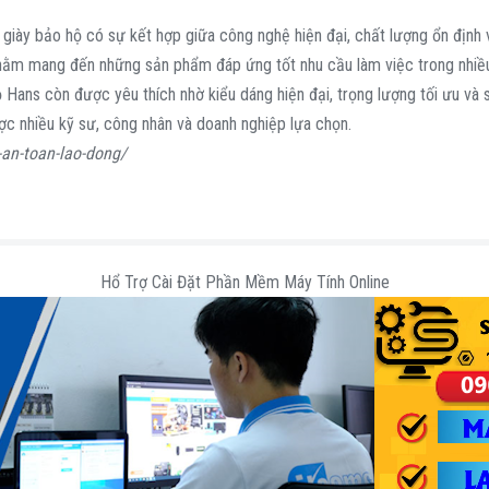
 giày bảo hộ có sự kết hợp giữa công nghệ hiện đại, chất lượng ổn định 
t nhằm mang đến những sản phẩm đáp ứng tốt nhu cầu làm việc trong nhiề
Hans còn được yêu thích nhờ kiểu dáng hiện đại, trọng lượng tối ưu và sự
ợc nhiều kỹ sư, công nhân và doanh nghiệp lựa chọn.
-an-toan-lao-dong/
Hổ Trợ Cài Đặt Phần Mềm Máy Tính Online