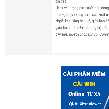
giá cao.
Hans chú trọng phát triển các dòng
tiến vật liệu và quy trình sản xuấ
Ngoài khả năng bảo vệ, giày bảo hộ 
giúp Hans trở thành thương hiệu đư
Chi tiết: giaybaohohans.com/giay