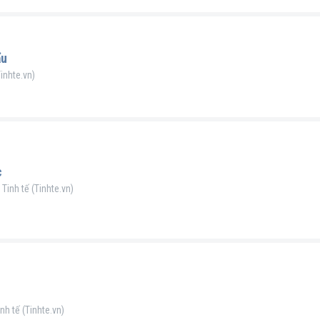
ẩu
inhte.vn)
c
Tinh tế (Tinhte.vn)
nh tế (Tinhte.vn)