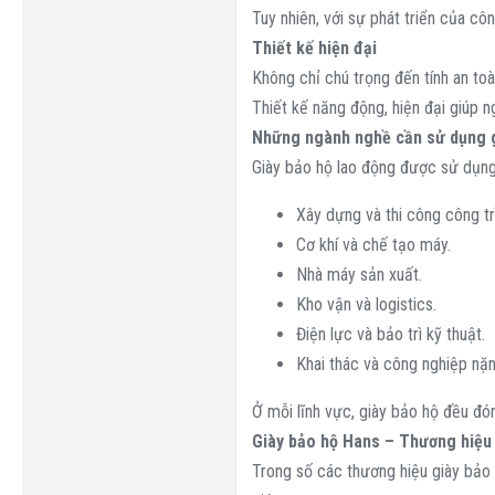
Tuy nhiên, với sự phát triển của cô
Thiết kế hiện đại
Không chỉ chú trọng đến tính an to
Thiết kế năng động, hiện đại giúp 
Những ngành nghề cần sử dụng g
Giày bảo hộ lao động được sử dụng 
Xây dựng và thi công công tr
Cơ khí và chế tạo máy.
Nhà máy sản xuất.
Kho vận và logistics.
Điện lực và bảo trì kỹ thuật.
Khai thác và công nghiệp nặn
Ở mỗi lĩnh vực, giày bảo hộ đều đón
Giày bảo hộ Hans – Thương hiệu
Trong số các thương hiệu giày bảo 