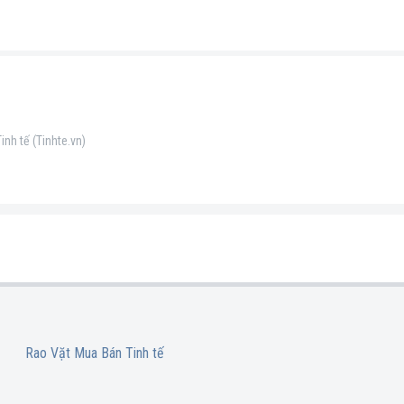
nh tế (Tinhte.vn)
Rao Vặt Mua Bán Tinh tế