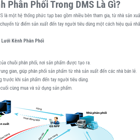
nh Phân Phối Trong DMS Là Gì?
 là một hệ thống phức tạp bao gồm nhiều bên tham gia, từ nhà sản xuất 
uyển từ điểm sản xuất đến tay người tiêu dùng một cách hiệu quả nhấ
 Lưới Kênh Phân Phối
của chuỗi phân phối, nơi sản phẩm được tạo ra.
trung gian, giúp phân phối sản phẩm từ nhà sản xuất đến các nhà bán lẻ.
g trước khi sản phẩm đến tay người tiêu dùng.
 cuối cùng mua và sử dụng sản phẩm.