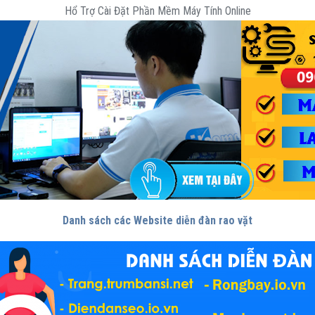
Hổ Trợ Cài Đặt Phần Mềm Máy Tính Online
Danh sách các Website diễn đàn rao vặt