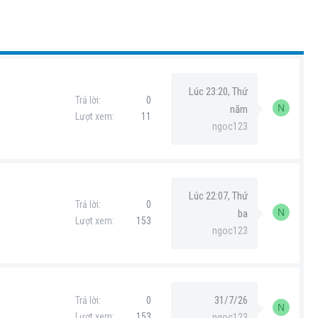
Lúc 23:20, Thứ
Trả lời
0
N
năm
Lượt xem
11
ngoc123
Lúc 22:07, Thứ
Trả lời
0
N
ba
Lượt xem
153
ngoc123
31/7/26
Trả lời
0
N
Lượt xem
153
ngoc123