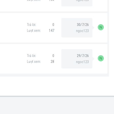
30/7/26
Trả lời
0
N
Lượt xem
147
ngoc123
29/7/26
Trả lời
0
N
Lượt xem
28
ngoc123