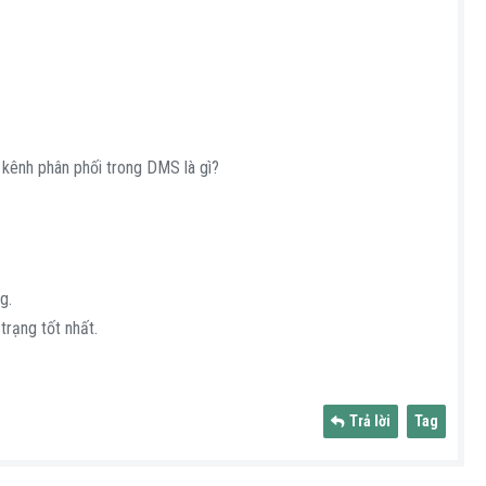
kênh phân phối trong DMS là gì?
g.
trạng tốt nhất.
Trả lời
Tag