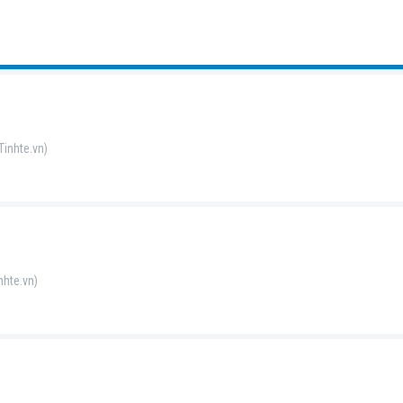
Tinhte.vn)
nhte.vn)