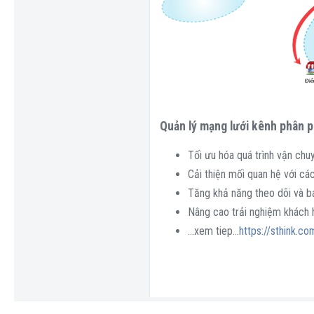
Quản lý mạng lưới kênh phân ph
Tối ưu hóa quá trình vận chuy
Cải thiện mối quan hệ với cá
Tăng khả năng theo dõi và bá
Nâng cao trải nghiệm khách h
...xem tiep...
https://sthink.c