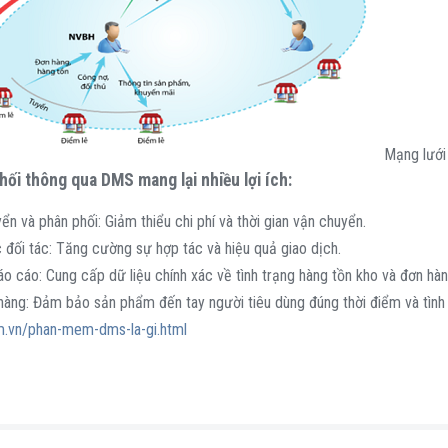
Mạng lưới 
ối thông qua DMS mang lại nhiều lợi ích:
ển và phân phối: Giảm thiểu chi phí và thời gian vận chuyển.
c đối tác: Tăng cường sự hợp tác và hiệu quả giao dịch.
o cáo: Cung cấp dữ liệu chính xác về tình trạng hàng tồn kho và đơn hàn
àng: Đảm bảo sản phẩm đến tay người tiêu dùng đúng thời điểm và tình 
om.vn/phan-mem-dms-la-gi.html