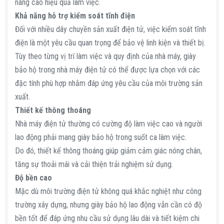
nâng cao hiệu quả làm việc.
Khả năng hỗ trợ kiểm soát tĩnh điện
Đối với nhiều dây chuyền sản xuất điện tử, việc kiểm soát tĩnh
điện là một yêu cầu quan trọng để bảo vệ linh kiện và thiết bị.
Tùy theo từng vị trí làm việc và quy định của nhà máy, giày
bảo hộ trong nhà máy điện tử có thể được lựa chọn với các
đặc tính phù hợp nhằm đáp ứng yêu cầu của môi trường sản
xuất.
Thiết kế thông thoáng
Nhà máy điện tử thường có cường độ làm việc cao và người
lao động phải mang giày bảo hộ trong suốt ca làm việc.
Do đó, thiết kế thông thoáng giúp giảm cảm giác nóng chân,
tăng sự thoải mái và cải thiện trải nghiệm sử dụng.
Độ bền cao
Mặc dù môi trường điện tử không quá khắc nghiệt như công
trường xây dựng, nhưng giày bảo hộ lao động vẫn cần có độ
bền tốt để đáp ứng nhu cầu sử dụng lâu dài và tiết kiệm chi