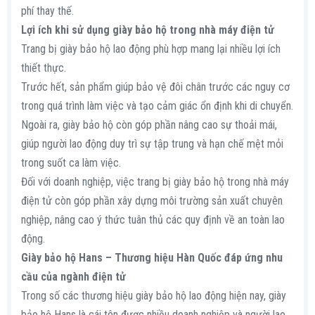
phí thay thế.
Lợi ích khi sử dụng giày bảo hộ trong nhà máy điện tử
Trang bị giày bảo hộ lao động phù hợp mang lại nhiều lợi ích
thiết thực.
Trước hết, sản phẩm giúp bảo vệ đôi chân trước các nguy cơ
trong quá trình làm việc và tạo cảm giác ổn định khi di chuyển.
Ngoài ra, giày bảo hộ còn góp phần nâng cao sự thoải mái,
giúp người lao động duy trì sự tập trung và hạn chế mệt mỏi
trong suốt ca làm việc.
Đối với doanh nghiệp, việc trang bị giày bảo hộ trong nhà máy
điện tử còn góp phần xây dựng môi trường sản xuất chuyên
nghiệp, nâng cao ý thức tuân thủ các quy định về an toàn lao
động.
Giày bảo hộ Hans – Thương hiệu Hàn Quốc đáp ứng nhu
cầu của ngành điện tử
Trong số các thương hiệu giày bảo hộ lao động hiện nay, giày
bảo hộ Hans là cái tên được nhiều doanh nghiệp và người lao