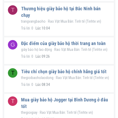
Thương hiệu giày bảo hộ tại Bắc Ninh bán
T
chạy
trangvangbaoho
Rao Vặt Mua Bán: Tinh tế (Tinhte.vn)
Trả lời
0
Lúc 10:04
Đặc điểm của giày bảo hộ thời trang an toàn
G
giày bảo hộ lao động
Rao Vặt Mua Bán: Tinh tế (Tinhte.vn)
Trả lời
0
Lúc 09:26
Tiêu chí chọn giày bảo hộ chính hãng giá tốt
T
thegioibaoholaodong
Rao Vặt Mua Bán: Tinh tế (Tinhte.vn)
Trả lời
0
Lúc 08:34
Mua giày bảo hộ Jogger tại Bình Dương ở đâu
T
tốt
thegioigiay
Rao Vặt Mua Bán: Tinh tế (Tinhte.vn)