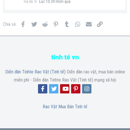
Trả lời
0
Lúc 10:39 Hôm qua
Facebook
Twitter
Reddit
Pinterest
Tumblr
WhatsApp
Email
Link
Chia sẻ:
Diễn đàn Tinhte Rao Vặt (Tinh tế)
Diễn đàn rao vặt, mua bán online
miễn phí - Diễn đàn Tinhte Rao Vặt (Tinh tế) mạng xã hội
Rao Vặt Mua Bán Tinh tế