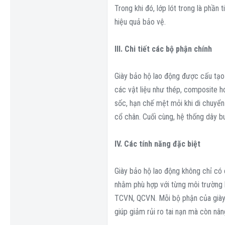
Trong khi đó, lớp lót trong là phần
hiệu quả bảo vệ.
III. Chi tiết các bộ phận chính
Giày bảo hộ lao động được cấu tạo 
các vật liệu như thép, composite 
sốc, hạn chế mệt mỏi khi di chuyển 
cổ chân. Cuối cùng, hệ thống dây b
IV. Các tính năng đặc biệt
Giày bảo hộ lao động không chỉ có 
nhằm phù hợp với từng môi trường 
TCVN, QCVN. Mỗi bộ phận của giày đ
giúp giảm rủi ro tai nạn mà còn nân