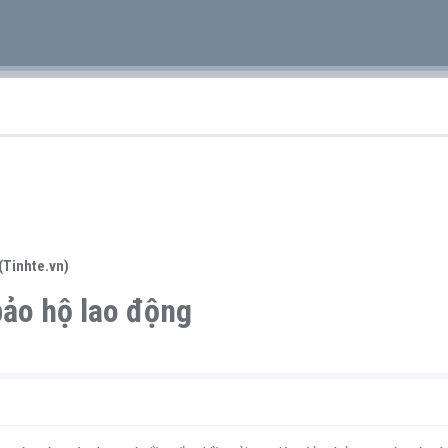
(Tinhte.vn)
 bảo hộ lao động