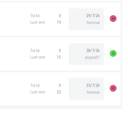
29/7/26
Trả lời
0
H
Lượt xem
19
hienmai
28/7/26
Trả lời
0
A
Lượt xem
15
angela01
25/7/26
Trả lời
0
H
Lượt xem
23
hienmai