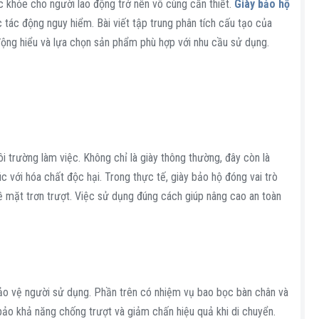
c khỏe cho người lao động trở nên vô cùng cần thiết.
Giày bảo hộ
 tác động nguy hiểm. Bài viết tập trung phân tích cấu tạo của
 động hiểu và lựa chọn sản phẩm phù hợp với nhu cầu sử dụng.
i trường làm việc. Không chỉ là giày thông thường, đây còn là
úc với hóa chất độc hại. Trong thực tế, giày bảo hộ đóng vai trò
bề mặt trơn trượt. Việc sử dụng đúng cách giúp nâng cao an toàn
bảo vệ người sử dụng. Phần trên có nhiệm vụ bao bọc bàn chân và
bảo khả năng chống trượt và giảm chấn hiệu quả khi di chuyển.