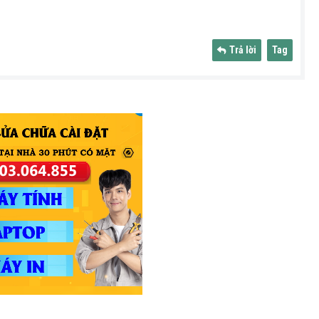
Trả lời
Tag