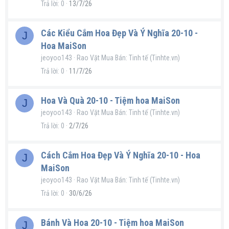
Trả lời
0
13/7/26
Các Kiểu Cắm Hoa Đẹp Và Ý Nghĩa 20-10 -
J
Hoa MaiSon
jeoyoo143
Rao Vặt Mua Bán: Tinh tế (Tinhte.vn)
Trả lời
0
11/7/26
Hoa Và Quà 20-10 - Tiệm hoa MaiSon
J
jeoyoo143
Rao Vặt Mua Bán: Tinh tế (Tinhte.vn)
Trả lời
0
2/7/26
Cách Cắm Hoa Đẹp Và Ý Nghĩa 20-10 - Hoa
J
MaiSon
jeoyoo143
Rao Vặt Mua Bán: Tinh tế (Tinhte.vn)
Trả lời
0
30/6/26
Bánh Và Hoa 20-10 - Tiệm hoa MaiSon
J