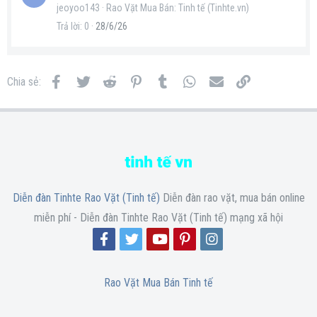
jeoyoo143
Rao Vặt Mua Bán: Tinh tế (Tinhte.vn)
Trả lời
0
28/6/26
Facebook
Twitter
Reddit
Pinterest
Tumblr
WhatsApp
Email
Link
Chia sẻ:
Diễn đàn Tinhte Rao Vặt (Tinh tế)
Diễn đàn rao vặt, mua bán online
miễn phí - Diễn đàn Tinhte Rao Vặt (Tinh tế) mạng xã hội
Rao Vặt Mua Bán Tinh tế