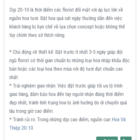
Dịp 20-10 là thời điểm các florist đối mặt với áp lực lớn về
nguồn hoa tươi. Đặt hoa quá sát ngày thường dẫn đến việc
khách hàng bị hạn chế về lựa chọn concept hoặc không thể
tùy chỉnh theo sở thích riêng.
* Chủ động về thiết kế: Đặt trước ít nhất 3-5 ngày giúp đội
ngũ florist có thời gian chuẩn bị những loại hoa nhập khẩu độc
bản hoặc các loại hoa theo mùa với độ tươi đạt chuẩn cao
nhất.
* Trải nghiệm giao nhận: Việc đặt trước giúp tối ưu lộ trình
giao hàng, đảm bảo hoa đến tay người nhận đúng thời điểm
đẹp nhất, tránh tình trạng hoa bị ảnh hưởng do di chuyển quá
lâu trong giờ cao điểm.
* Tránh rủi ro: Trong những dịp cao điểm, nguồn cun
Hoa Và
Thiệp 20-10