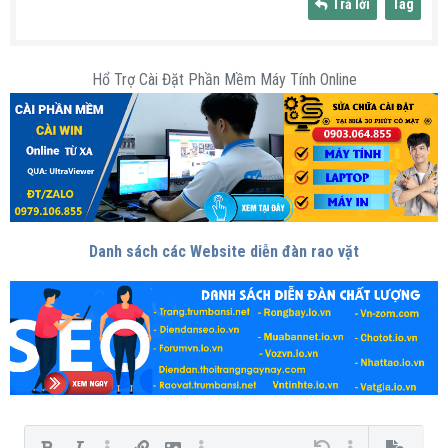
Trả lời
Tag
Hổ Trợ Cài Đặt Phần Mềm Máy Tính Online
Danh sách các Website diễn đàn rao vặt