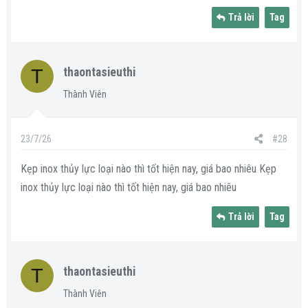
Trả lời
Tag
T
thaontasieuthi
Thành Viên
23/7/26
#28
Kẹp inox thủy lực loại nào thì tốt hiện nay, giá bao nhiêu Kẹp
inox thủy lực loại nào thì tốt hiện nay, giá bao nhiêu
Trả lời
Tag
T
thaontasieuthi
Thành Viên