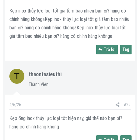
a
Kẹp inox thủy lực loại tốt giá tầm bao nhiêu bạn ơi? hàng có
r
t
chính hãng khôngaKẹp inox thủy lực loại tốt giá tầm bao nhiêu
e
bạn ơi? hàng có chính hãng khôngaKẹp inox thủy lực loại tốt
r
giá tầm bao nhiêu bạn ơi? hàng có chính hãng khônga
Trả lời
Tag
T
thaontasieuthi
Thành Viên
4/6/26
#22
Kẹp ống inox thủy lực loại tốt hiện nay, giá thế nào bạn ơi?
hàng có chính hãng không