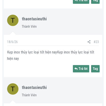
Trả lời
Tag
T
thaontasieuthi
Thành Viên
18/6/26
#23
Kẹp inox thủy lực loại tốt hiện nayKẹp inox thủy lực loại tốt
hiện nay
Trả lời
Tag
T
thaontasieuthi
Thành Viên