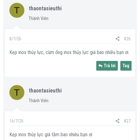
T
thaontasieuthi
Thành Viên
8/7/26
#26
Kẹp inox thủy lực, cùm ống inox thủy lực giá bao nhiều bạn ơi
Trả lời
Tag
T
thaontasieuthi
Thành Viên
16/7/26
#27
Kẹp inox thủy lực giá tầm bao nhiêu bạn ơi